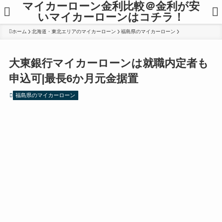
マイカーローン金利比較＠金利が安
いマイカーローンはコチラ！
ホーム
北海道・東北エリアのマイカーローン
福島県のマイカーローン
大東銀行マイカーローンは就職内定者も
申込可|最長6か月元金据置
福島県のマイカーローン