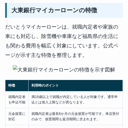
大東銀行マイカーローンの特徴
だいとうマイカーローンは、就職内定者や家族の
車にも対応し、除雪機や車庫など福島県の生活に
も関わる費用を幅広く対象にしています。公式ペ
ージが示す主な特徴を整理します。
特徴
利用時のポイント
就職内定者
満18歳以上で就職が内定している人が対象です。通常申
も申込可能
込とは借入上限などが異なります。
元金据置に
就職内定者は最長6か月の元金据置が可能です。来店受付
対応
のみで、据置期間も返済期間に含まれます。