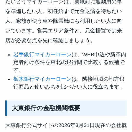
だいとうマイカーローンは、就職前に通勤用の車
を準備したい人、初任給まで元金返済を待ちたい
人、家族が使う車や除雪機にも利用したい人に向
いています。営業エリア条件と、元金据置では来
店が必要な点を先に確認しましょう。
岩手銀行マイカーローン
は、WEB申込や新卒内
定者向け条件を東北の銀行間で比較する候補で
す。
栃木銀行マイカーローン
は、隣接地域の地方銀
行商品と使いみちを比べたい人に役立ちます。
大東銀行の金融機関概要
大東銀行公式サイトの2026年3月31日現在の会社概