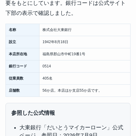
要をもとにしています。銀行コードは公式サイト
下部の表示で確認しました。
名称
株式会社大東銀行
設立
1942年8月18日
本店所在地
福島県郡山市中町19番1号
銀行コード
0514
従業員数
405名
店舗数
56か店。本店ほか支店55か店です。
参照した公式情報
大東銀行「だいとうマイカーローン」公式
ページ。参照日：2026年7月9日。