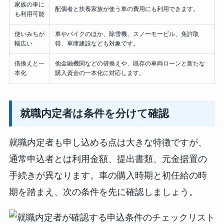
家族の車に
配偶者と扶養家族が使う車の費用にも利用できます。
も利用可能
使いみちが
車やバイクのほか、除雪機、スノーモービル、免許取
幅広い
得、車庫建設なども対象です。
借換えと一
他金融機関などの借換えや、既存の車両ローンと新たな
本化
購入資金の一本化に対応します。
就職内定者は条件を分けて確認
就職内定者も申し込める点は大きな特徴ですが、
通常申込者とは利用金額、提出書類、元金据置の
手続きが異なります。車の購入時期と初任給の時
期を踏まえ、次の条件を先に確認しましょう。