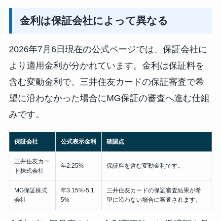
金利は保証会社によって異なる
2026年7月6日現在の公式ページでは、保証会社に
より適用金利が分かれています。金利は保証料を
含む変動金利で、三井住友カードの保証審査で希
望に沿わなかった場合にMG保証の審査へ進む仕組
みです。
保証会社
公式表示金利
確認点
三井住友カー
年2.25%
保証料を含む変動金利です。
ド株式会社
MG保証株式
年3.15%-5.1
三井住友カードの保証審査結果が希
会社
5%
望に沿わない場合に審査されます。