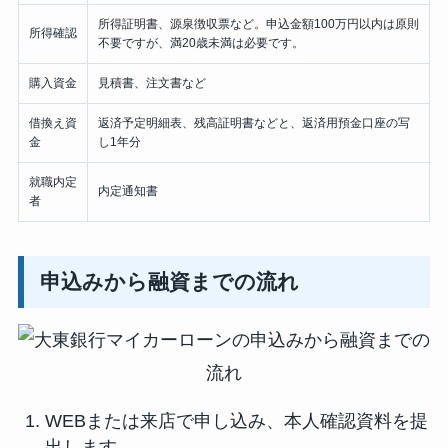
所得証明書、源泉徴収票など。申込金額100万円以内は原則
所得確認
不要ですが、満20歳未満は必要です。
購入資金
見積書、注文書など
借換え資
返済予定明細表、残高証明書などと、返済用預金口座の写
金
し1年分
就職内定
内定通知書
者
申込みから融資までの流れ
WEBまたは来店で申し込み、本人確認資料を提
出します。