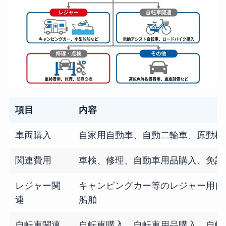
項目
内容
車両購入
自家用自動車、自動二輪車、原動機
関連費用
車検、修理、自動車用品購入、免許
レジャー関
キャンピングカー等のレジャー用自
連
船舶
自転車関連
自転車購入、自転車用品購入、自転