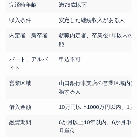
完済時年齢
満75歳以下
収入条件
安定した継続収入がある人
内定者、新卒者
就職内定者、卒業後1年以内の
能
パート、アルバ
申込不可
イト
営業区域
山口銀行本支店の営業区域内に
務する人
借入金額
10万円以上1000万円以内、1
融資期間
6か月以上10年以内、6か月単
月単位