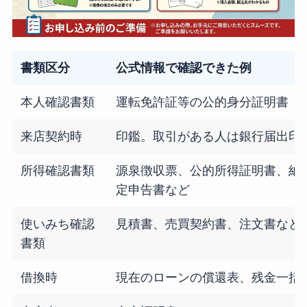
書類区分
公式情報で確認できた例
本人確認書類
運転免許証等の公的身分証明書
来店契約時
印鑑。取引がある人は銀行届出印
所得確認書類
源泉徴収票、公的所得証明書、納
定申告書など
使いみち確認
見積書、売買契約書、注文書など
書類
借換時
現在のローンの償還表、残金一括