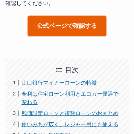
確認してください。
公式ページで確認する
目次
山口銀行マイカーローンの特徴
金利は住宅ローン利用とエコカー優遇で
変わる
残価設定ローンと複数ローンのおまとめ
使いみちが広く、レジャー用にも使える