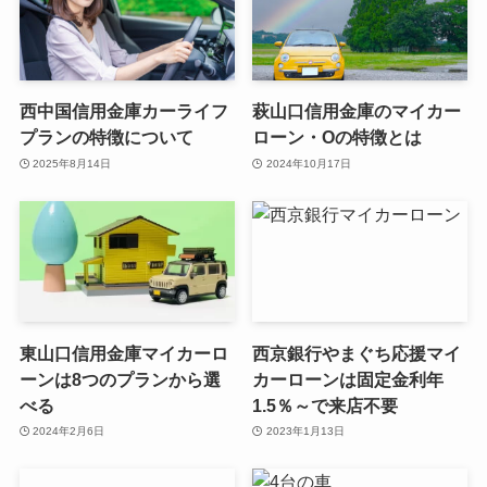
西中国信用金庫カーライフ
萩山口信用金庫のマイカー
プランの特徴について
ローン・Oの特徴とは
2025年8月14日
2024年10月17日
東山口信用金庫マイカーロ
西京銀行やまぐち応援マイ
ーンは8つのプランから選
カーローンは固定金利年
べる
1.5％～で来店不要
2024年2月6日
2023年1月13日