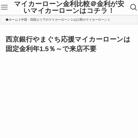
マイカーローン金利比較＠金利が安
いマイカーローンはコチラ！
ホーム
中国・四国エリアのマイカーローン
山口県のマイカーローン
西京銀行やまぐち応援マイカーローンは
固定金利年1.5％～で来店不要