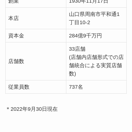
創業
1930年11月17日
山口県周南市平和通1
本店
丁目10-2
資本金
284億9千万円
33店舗
(店舗内店舗形式での店
店舗数
舗統合による実質店舗
数)
従業員数
737名
＊2022年9月30日現在