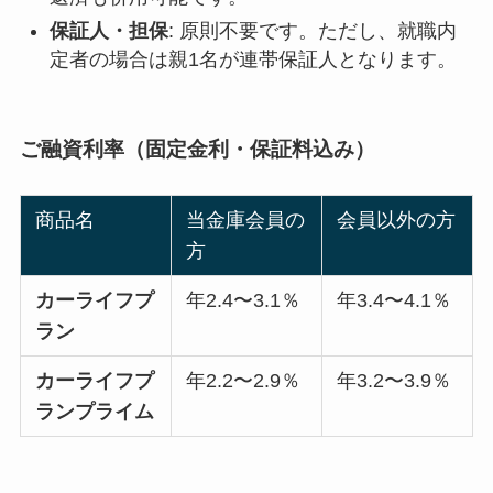
保証人・担保
: 原則不要です。ただし、就職内
定者の場合は親1名が連帯保証人となります。
ご融資利率（固定金利・保証料込み）
商品名
当金庫会員の
会員以外の方
方
カーライフプ
年2.4〜3.1％
年3.4〜4.1％
ラン
カーライフプ
年2.2〜2.9％
年3.2〜3.9％
ランプライム