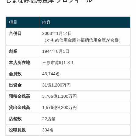
しまなみ信用金庫 プロフィール
項目
内容
合併日
2003年1月14日
（かもめ信用金庫と福鞆信用金庫が合併）
創業
1944年8月1日
本店所在地
三原市港町1-8-1
会員数
43,744名
出資金
31億1,200万円
預積金残高
3,766億1,100万円
貸出金残高
1,576億9,200万円
店舗数
22店舗
役職員数
304名