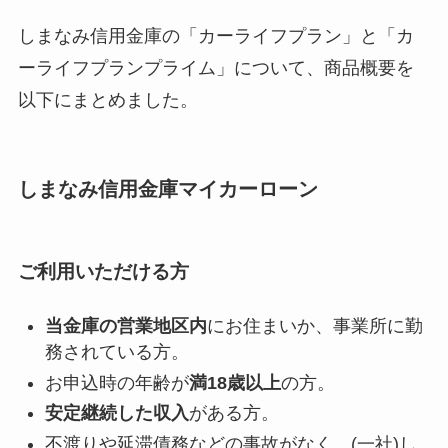
しまなみ信用金庫の「カーライフプラン」と「カ
ーライフプランプライム」について、商品概要を
以下にまとめました。
しまなみ信用金庫マイカーローン
ご利用いただける方
当金庫の営業地区内
にお住まいか、事業所に勤
務されている方。
お申込時の年齢が
満18歳以上
の方。
安定継続した収入
がある方。
不渡りや延滞債務などの事故がなく、(一社)し