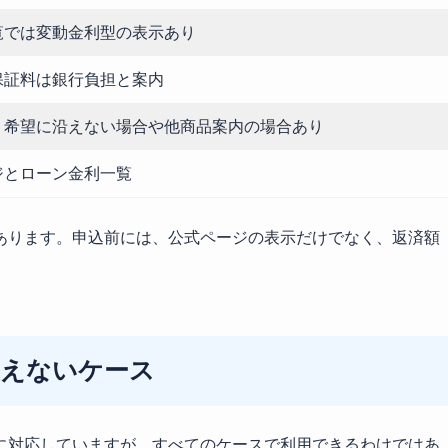
覧では変動金利型の表示あり
保証料は銀行負担と案内
り希望に沿えない場合や他商品案内の場合あり
ジとローン金利一覧
あります。申込前には、公式ページの表示だけでなく、返済額
使えないケース
に対応していますが、すべてのケースで利用できるわけではあ