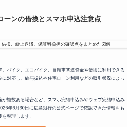
ローンの借換とスマホ申込注意点
車、バイク、エコバイク、自転車関連資金や借換に利用できる
みに対応し、給与振込や住宅ローン利用などの取引状況によっ
途が複数ある場合など、スマホ完結申込みやウェブ完結申込み
026年6月30日に広島銀行の公式ページで確認できた情報をも
要を整理します。