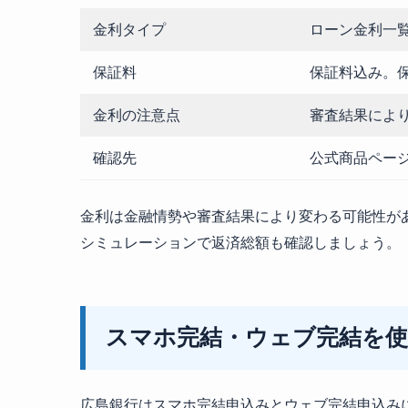
金利タイプ
ローン金利一
保証料
保証料込み。
金利の注意点
審査結果によ
確認先
公式商品ペー
金利は金融情勢や審査結果により変わる可能性が
シミュレーションで返済総額も確認しましょう。
スマホ完結・ウェブ完結を
広島銀行はスマホ完結申込みとウェブ完結申込み